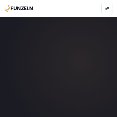
FUNZELN