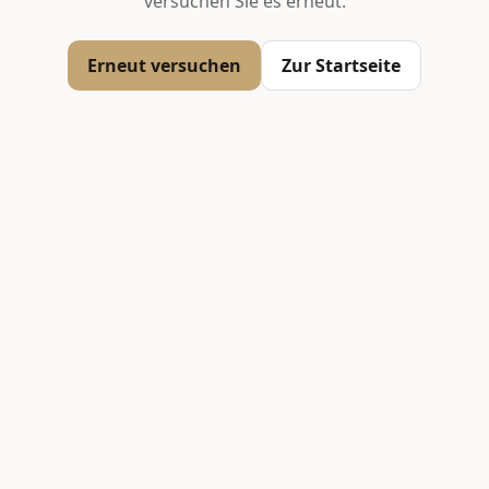
versuchen Sie es erneut.
Erneut versuchen
Zur Startseite