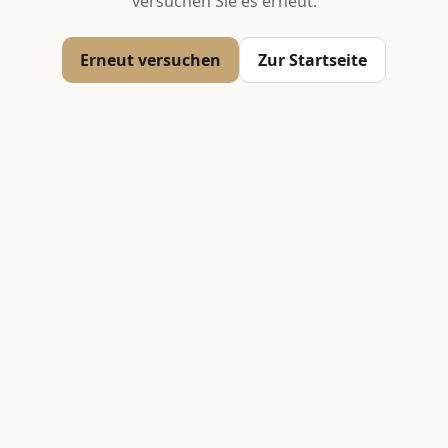
versuchen Sie es erneut.
Erneut versuchen
Zur Startseite