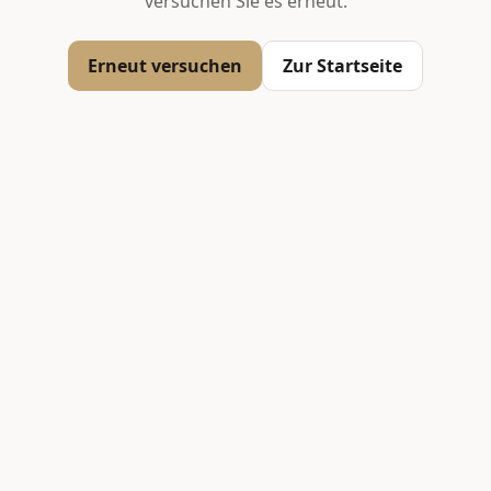
versuchen Sie es erneut.
Erneut versuchen
Zur Startseite