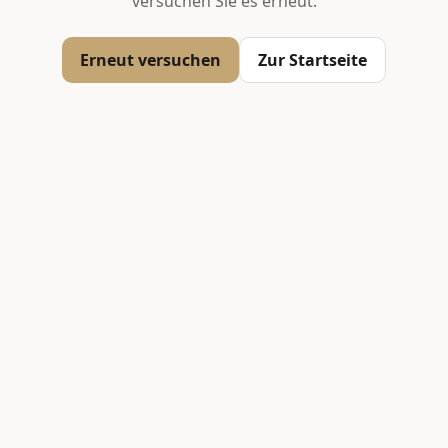
versuchen Sie es erneut.
Erneut versuchen
Zur Startseite