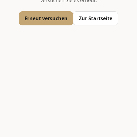
versuchen Sie es erneut.
Erneut versuchen
Zur Startseite