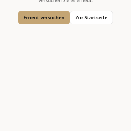
versuchen Sie es erneut.
Erneut versuchen
Zur Startseite