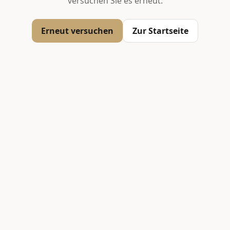
versuchen Sie es erneut.
Erneut versuchen
Zur Startseite