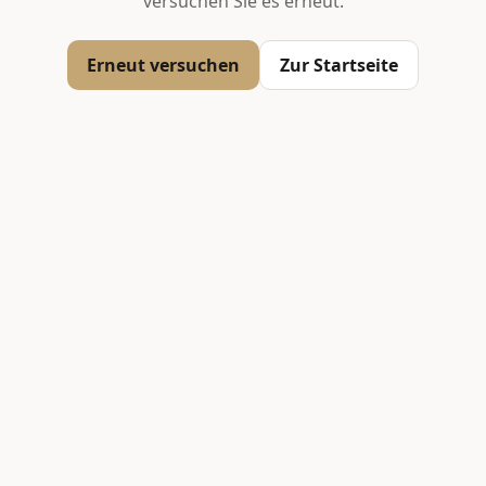
versuchen Sie es erneut.
Erneut versuchen
Zur Startseite