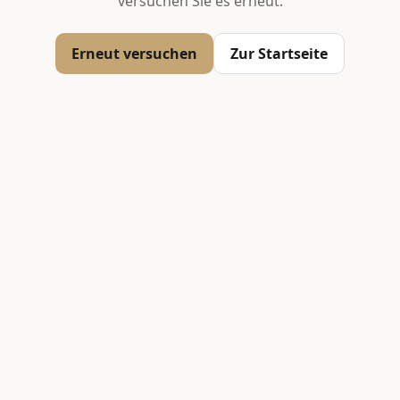
versuchen Sie es erneut.
Erneut versuchen
Zur Startseite