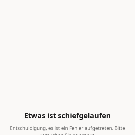
Etwas ist schiefgelaufen
Entschuldigung, es ist ein Fehler aufgetreten. Bitte