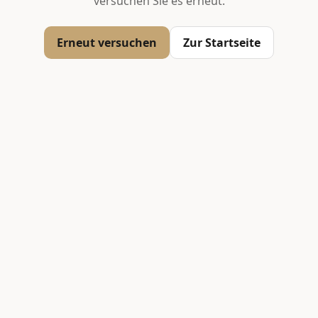
versuchen Sie es erneut.
Erneut versuchen
Zur Startseite