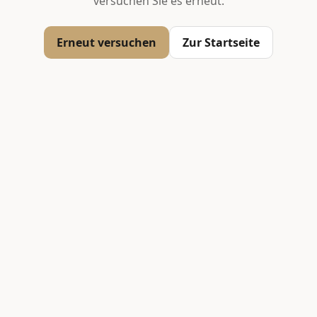
versuchen Sie es erneut.
Erneut versuchen
Zur Startseite