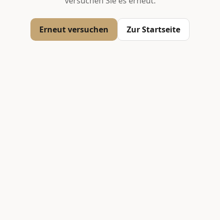
versuchen Sie es erneut.
Erneut versuchen
Zur Startseite