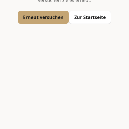
versuchen Sie es erneut.
Erneut versuchen
Zur Startseite