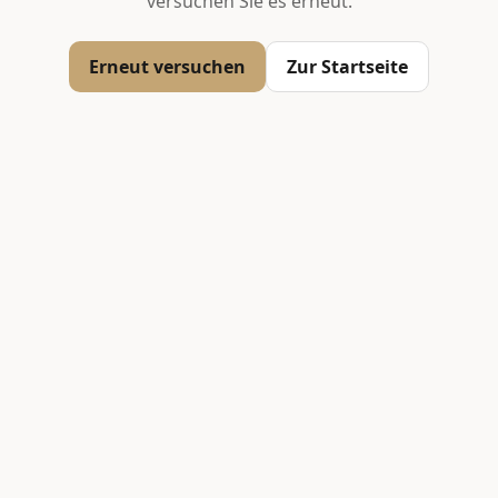
versuchen Sie es erneut.
Erneut versuchen
Zur Startseite