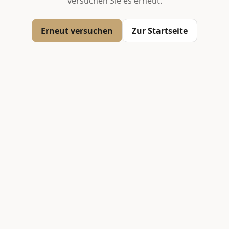
versuchen Sie es erneut.
Erneut versuchen
Zur Startseite