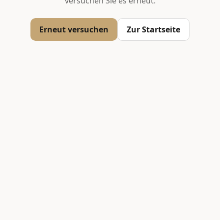
versuchen Sie es erneut.
Erneut versuchen
Zur Startseite